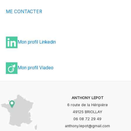
ME CONTACTER
Mon profil Linkedin
Mon profil Viadeo
ANTHONY LEPOT
6 route de la Héripière
49125 BRIOLLAY
06 08 72 29 49
anthony.lepot@gmail.com