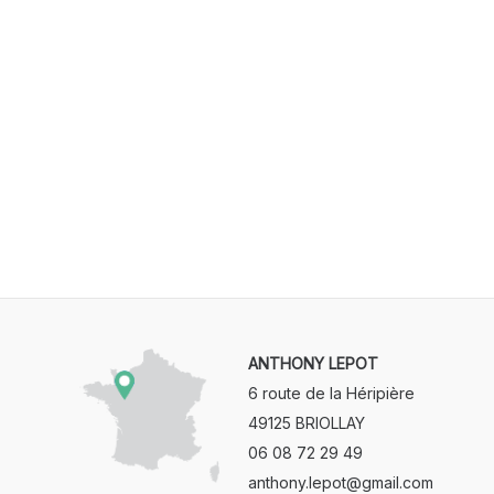
ANTHONY LEPOT
6 route de la Héripière
49125 BRIOLLAY
06 08 72 29 49
anthony.lepot@gmail.com