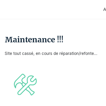
Aller
au
A
contenu
Maintenance !!!
Site tout cassé, en cours de réparation/refonte…