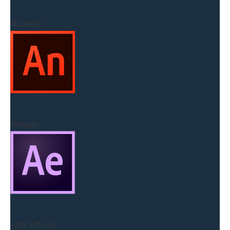
Illustrator
Animate
After Effects