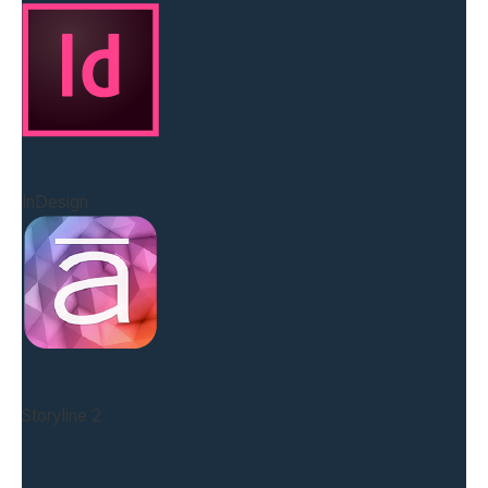
InDesign
Storyline 2