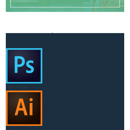
MES COMPÉTENCES
Photoshop