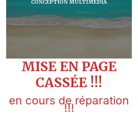
CONCEPTION MULTIMÉDIA
MISE EN PAGE
CASSÉE !!!
en cours de réparation
!!!